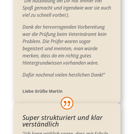
"Die Ausbildung bei Dir hat immer viel
Spaß gemacht und irgendwie war sie auch
viel zu schnell vorbei:).
Dank der hervorragenden Vorbereitung
war die Prüfung beim Veterinäramt kein
Problem. Die Prüfer waren sogar
begeistert und meinten, man würde
merken, dass da ein richtig gutes
Hintergrundwissen vorhanden wäre.
Dafür nochmal vielen herzlichen Dank!"
Liebe Grüße Martin
Super strukturiert und klar
verständlich
"Ich kann wirklich sagen, dass mir Schule