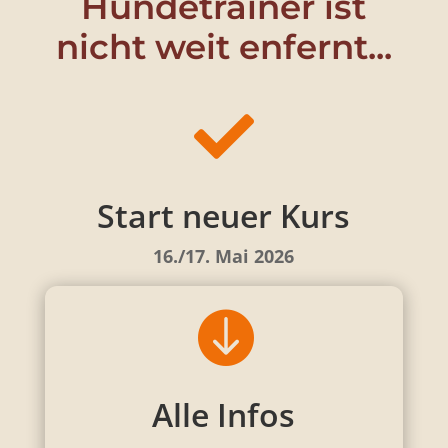
Hundetrainer ist
nicht weit enfernt...

Start neuer Kurs
16./17. Mai 2026

Alle Infos