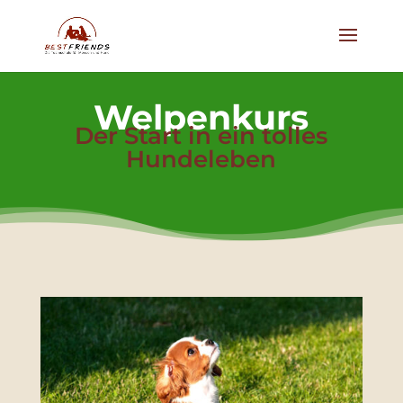
Welpenkurs
Der Start in ein tolles
Hundeleben