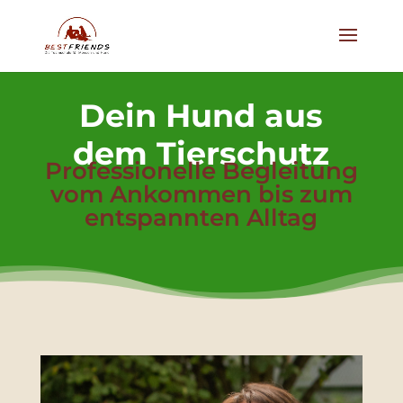
Dein Hund aus
dem Tierschutz
Professionelle Begleitung
vom Ankommen bis zum
entspannten Alltag