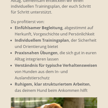
Alltag. Gemeinsam entwickeln wir einen
individuellen Trainingsplan, der euch Schritt
für Schritt unterstützt.
Du profitierst von:
Einfühlsamer Begleitung
, abgestimmt auf
Herkunft, Vorgeschichte und Persönlichkeit
Individuellem Trainingsplan
, der Sicherheit
und Orientierung bietet
Praxisnahen Übungen
, die sich gut in euren
Alltag integrieren lassen
Verständnis für typische Verhaltensweisen
von Hunden aus dem In- und
Auslandstierschutz
Ruhigem, klar strukturiertem Arbeiten
,
das deinem Hund beim Ankommen hilft